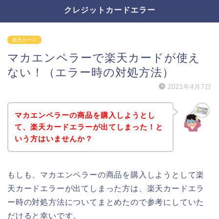
クレジットカードエラー
楽天カード
マカエンペラーで楽天カードが使え
ない！（エラー時の対処方法）
2021年4月7日
マカエンペラーの商品を購入しようとし
て、楽天カードエラーが出てしまった！と
いう方はいませんか？
もしも、マカエンペラーの商品を購入しようとして楽
天カードエラーが出てしまった方は、楽天カードエラ
ー時の対処方法についてまとめたので参考にしていた
だけると幸いです。