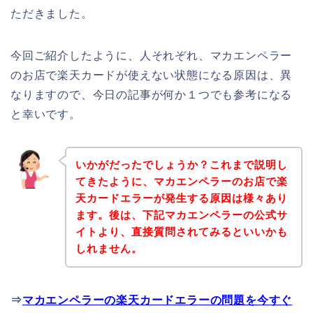
ただきました。
今回ご紹介したように、人それぞれ、マカエンペラー
のお店で楽天カードが使えない状態になる原因は、異
なりますので、今日の記事が何か１つでも参考になる
と幸いです。
いかがだったでしょうか？これまで説明し
てきたように、マカエンペラーのお店で楽
天カードエラーが発生する原因は様々あり
ます。後は、下記マカエンペラーの公式サ
イトより、直接質問されてみるといいかも
しれません。
⇒
マカエンペラーの楽天カードエラーの問題を今すぐ