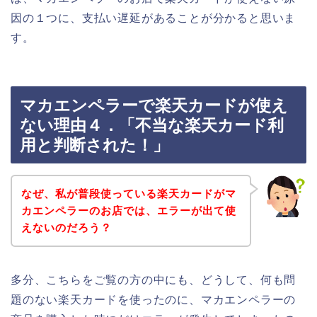
因の１つに、支払い遅延があることが分かると思いま
す。
マカエンペラーで楽天カードが使え
ない理由４．「不当な楽天カード利
用と判断された！」
なぜ、私が普段使っている楽天カードがマ
カエンペラーのお店では、エラーが出て使
えないのだろう？
多分、こちらをご覧の方の中にも、どうして、何も問
題のない楽天カードを使ったのに、マカエンペラーの