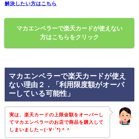
解決したい方はこちら
マカエンペラーで楽天カードが使えない
方はこちらをクリック
マカエンペラーで楽天カードが使え
ない理由２．「利用限度額がオーバ
ーしている可能性」
実は、楽天カードの上限金額をオーバーし
てマカエンペラーのお店で商品を購入して
しまいました～(･∀･`*)＾＾