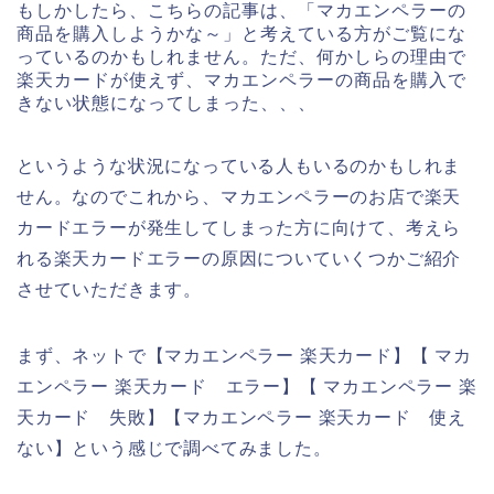
もしかしたら、こちらの記事は、「マカエンペラーの
商品を購入しようかな～」と考えている方がご覧にな
っているのかもしれません。ただ、何かしらの理由で
楽天カードが使えず、マカエンペラーの商品を購入で
きない状態になってしまった、、、
というような状況になっている人もいるのかもしれま
せん。なのでこれから、マカエンペラーのお店で楽天
カードエラーが発生してしまった方に向けて、考えら
れる楽天カードエラーの原因についていくつかご紹介
させていただきます。
まず、ネットで【マカエンペラー 楽天カード】【 マカ
エンペラー 楽天カード エラー】【 マカエンペラー 楽
天カード 失敗】【マカエンペラー 楽天カード 使え
ない】という感じで調べてみました。