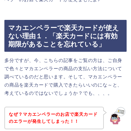
マカエンペラーで楽天カードが使え
ない理由１．「楽天カードには有効
期限があることを忘れている」
多分ですが、今、こちらの記事をご覧の方は、ご自身
で色々とマカエンペラーの商品の支払い方法について
調べているのだと思います。そして、マカエンペラー
の商品を楽天カードで購入できたらいいのにな～と、
考えているのではないでしょうか？でも、、、。
なぜ？マカエンペラーのお店で楽天カード
のエラーが発生してしまった！！