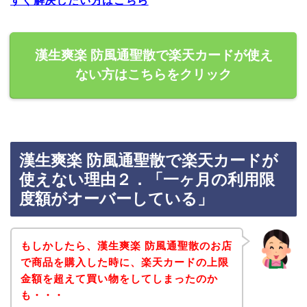
すぐ解決したい方はこちら
漢生爽楽 防風通聖散で楽天カードが使え
ない方はこちらをクリック
漢生爽楽 防風通聖散で楽天カードが
使えない理由２．「一ヶ月の利用限
度額がオーバーしている」
もしかしたら、漢生爽楽 防風通聖散のお店
で商品を購入した時に、楽天カードの上限
金額を超えて買い物をしてしまったのか
も・・・