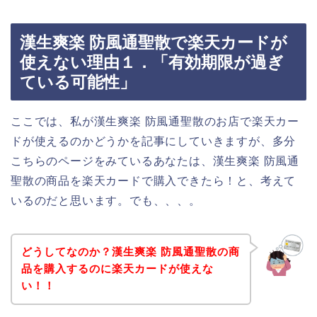
漢生爽楽 防風通聖散で楽天カードが
使えない理由１．「有効期限が過ぎ
ている可能性」
ここでは、私が漢生爽楽 防風通聖散のお店で楽天カー
ドが使えるのかどうかを記事にしていきますが、多分
こちらのページをみているあなたは、漢生爽楽 防風通
聖散の商品を楽天カードで購入できたら！と、考えて
いるのだと思います。でも、、、。
どうしてなのか？漢生爽楽 防風通聖散の商
品を購入するのに楽天カードが使えな
い！！