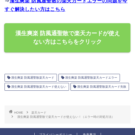
⇒
漢生爽楽 防風通聖散の楽天カードエラーの問題を今
すぐ解決したい方はこちら
漢生爽楽 防風通聖散で楽天カードが使え
ない方はこちらをクリック
漢生爽楽 防風通聖散楽天カード
漢生爽楽 防風通聖散楽天カードエラー
漢生爽楽 防風通聖散楽天カード使えない
漢生爽楽 防風通聖散楽天カード失敗
HOME
楽天カード
漢生爽楽 防風通聖散で楽天カードが使えない！（エラー時の対処方法）
プライバシーポリシー
免責事項