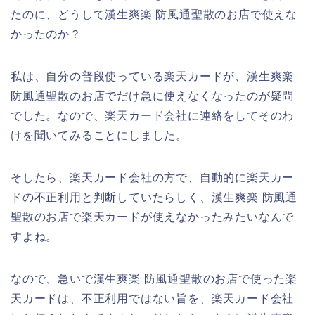
たのに、どうして漢生爽楽 防風通聖散のお店で使えな
かったのか？
私は、自分の普段使っている楽天カードが、漢生爽楽
防風通聖散のお店でだけ急に使えなくなったのが疑問
でした。なので、楽天カード会社に連絡をしてそのわ
けを聞いてみることにしました。
そしたら、楽天カード会社の方で、自動的に楽天カー
ドの不正利用と判断していたらしく、漢生爽楽 防風通
聖散のお店で楽天カードが使えなかったみたいなんで
すよね。
なので、急いで漢生爽楽 防風通聖散のお店で使った楽
天カードは、不正利用ではない旨を、楽天カード会社