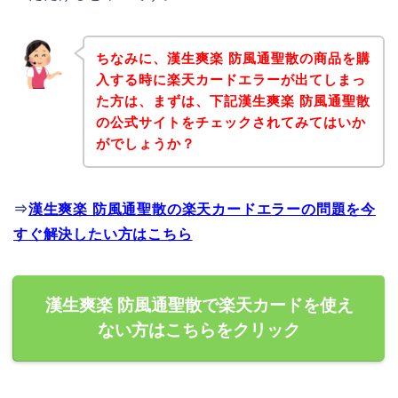
ちなみに、漢生爽楽 防風通聖散の商品を購
入する時に楽天カードエラーが出てしまっ
た方は、まずは、下記漢生爽楽 防風通聖散
の公式サイトをチェックされてみてはいか
がでしょうか？
⇒
漢生爽楽 防風通聖散の楽天カードエラーの問題を今
すぐ解決したい方はこちら
漢生爽楽 防風通聖散で楽天カードを使え
ない方はこちらをクリック