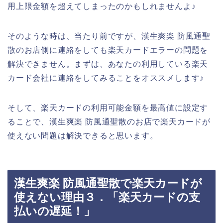
用上限金額を超えてしまったのかもしれませんよ♪
そのような時は、当たり前ですが、漢生爽楽 防風通聖
散のお店側に連絡をしても楽天カードエラーの問題を
解決できません。まずは、あなたの利用している楽天
カード会社に連絡をしてみることをオススメします♪
そして、楽天カードの利用可能金額を最高値に設定す
ることで、漢生爽楽 防風通聖散のお店で楽天カードが
使えない問題は解決できると思います。
漢生爽楽 防風通聖散で楽天カードが
使えない理由３．「楽天カードの支
払いの遅延！」