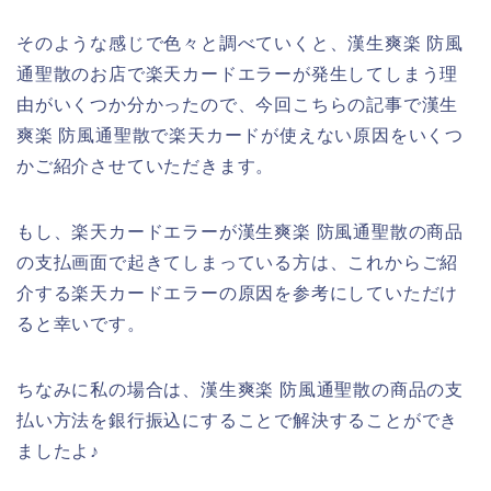
そのような感じで色々と調べていくと、漢生爽楽 防風
通聖散のお店で楽天カードエラーが発生してしまう理
由がいくつか分かったので、今回こちらの記事で漢生
爽楽 防風通聖散で楽天カードが使えない原因をいくつ
かご紹介させていただきます。
もし、楽天カードエラーが漢生爽楽 防風通聖散の商品
の支払画面で起きてしまっている方は、これからご紹
介する楽天カードエラーの原因を参考にしていただけ
ると幸いです。
ちなみに私の場合は、漢生爽楽 防風通聖散の商品の支
払い方法を銀行振込にすることで解決することができ
ましたよ♪