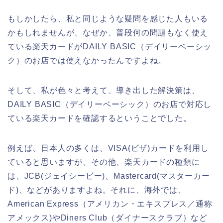
もしかしたら、私と同じような疑問を感じた人もいる
かもしれませんが、なぜか、普段何の問題もなく使え
ている楽天カードがDAILY BASIC（デイリーベーシッ
ク）のお店では使えなかったんですよね。
そして、私が色々と考えて、導き出した解決策は、
DAILY BASIC（デイリーベーシック）のお店で対応し
ている楽天カードを確認するということでした。
例えば、日本人の多くは、VISA(ビザ)カードを利用し
ていると思いますが、その他、楽天カードの種類に
は、JCB(ジェイシービー)、Mastercard(マスターカー
ド)、などがありますよね。それに、海外では、
American Express（アメリカン・エキスプレス／通称
アメックス)やDiners Club（ダイナースクラブ）など