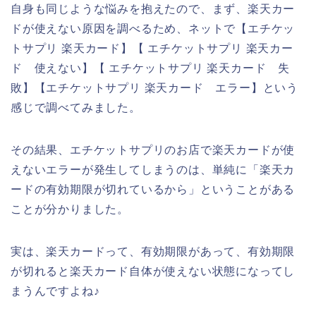
自身も同じような悩みを抱えたので、まず、楽天カー
ドが使えない原因を調べるため、ネットで【エチケッ
トサプリ 楽天カード】【 エチケットサプリ 楽天カー
ド 使えない】【 エチケットサプリ 楽天カード 失
敗】【エチケットサプリ 楽天カード エラー】という
感じで調べてみました。
その結果、エチケットサプリのお店で楽天カードが使
えないエラーが発生してしまうのは、単純に「楽天カ
ードの有効期限が切れているから」ということがある
ことが分かりました。
実は、楽天カードって、有効期限があって、有効期限
が切れると楽天カード自体が使えない状態になってし
まうんですよね♪