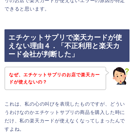
リのお店で楽天カードが使えないエラーの原因が特定
できると思います。
エチケットサプリで楽天カードが使
えない理由４．「不正利用と楽天カ
ード会社が判断した」
なぜ、エチケットサプリのお店で楽天カー
ドが使えないの？
これは、私の心の叫びを表現したものですが、どうい
うわけなのかエチケットサプリの商品を購入した時に
だけ、私の楽天カードが使えなくなってしまったんで
すよね。