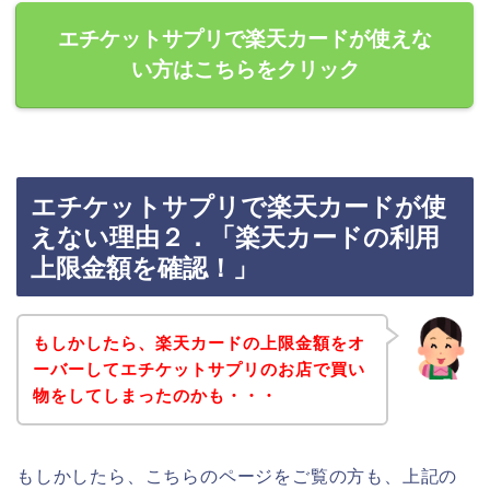
エチケットサプリで楽天カードが使えな
い方はこちらをクリック
エチケットサプリで楽天カードが使
えない理由２．「楽天カードの利用
上限金額を確認！」
もしかしたら、楽天カードの上限金額をオ
ーバーしてエチケットサプリのお店で買い
物をしてしまったのかも・・・
もしかしたら、こちらのページをご覧の方も、上記の