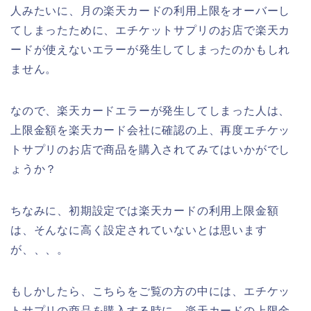
人みたいに、月の楽天カードの利用上限をオーバーし
てしまったために、エチケットサプリのお店で楽天カ
ードが使えないエラーが発生してしまったのかもしれ
ません。
なので、楽天カードエラーが発生してしまった人は、
上限金額を楽天カード会社に確認の上、再度エチケッ
トサプリのお店で商品を購入されてみてはいかがでし
ょうか？
ちなみに、初期設定では楽天カードの利用上限金額
は、そんなに高く設定されていないとは思います
が、、、。
もしかしたら、こちらをご覧の方の中には、エチケッ
トサプリの商品を購入する時に、楽天カードの上限金