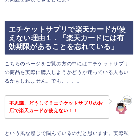
エチケットサプリで楽天カードが使
えない理由１．「楽天カードには有
効期限があることを忘れている」
こちらのページをご覧の方の中にはエチケットサプリ
の商品を実際に購入しようかどうか迷っている人もい
るかもしれません。でも、、、。
不思議、どうして？エチケットサプリのお
店で楽天カードが使えない！！
という風な感じで悩んでいるのだと思います。実際私