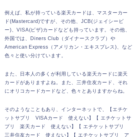
例えば、私が持っている楽天カードは、マスターカー
ド(Mastercard)ですが、その他、JCB(ジェイシービ
ー)、VISA(ビザ)カードなども持っています。その他、
外国では、Diners Club（ダイナースクラブ）や
American Express（アメリカン・エキスプレス)、など
色々と使い分けています。
また、日本人の多くが利用している楽天カードに楽天
カードがありますよね。また、三井住友カード、それ
にオリコカードカードなど、色々とありますからね。
そのようなこともあり、インターネットで、【エチケ
ットサプリ VISAカード 使えない】【 エチケットサ
プリ 楽天カード 使えない】【 エチケットサプリ
三井住友カード 使えない】【 エチケットサプリ ア