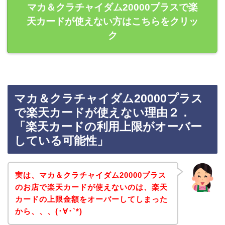
マカ＆クラチャイダム20000プラスで楽
天カードが使えない方はこちらをクリッ
ク
マカ＆クラチャイダム20000プラス
で楽天カードが使えない理由２．
「楽天カードの利用上限がオーバー
している可能性」
実は、マカ＆クラチャイダム20000プラス
のお店で楽天カードが使えないのは、楽天
カードの上限金額をオーバーしてしまった
から、、、(･∀･`*)