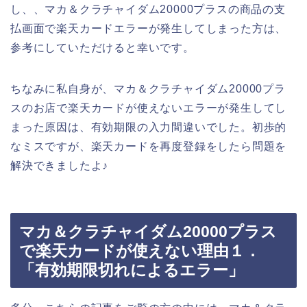
し、、マカ＆クラチャイダム20000プラスの商品の支
払画面で楽天カードエラーが発生してしまった方は、
参考にしていただけると幸いです。
ちなみに私自身が、マカ＆クラチャイダム20000プラ
スのお店で楽天カードが使えないエラーが発生してし
まった原因は、有効期限の入力間違いでした。初歩的
なミスですが、楽天カードを再度登録をしたら問題を
解決できましたよ♪
マカ＆クラチャイダム20000プラス
で楽天カードが使えない理由１．
「有効期限切れによるエラー」