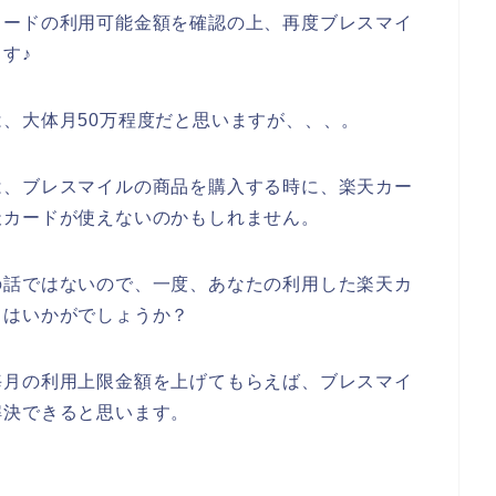
カードの利用可能金額を確認の上、再度ブレスマイ
す♪
、大体月50万程度だと思いますが、、、。
は、ブレスマイルの商品を購入する時に、楽天カー
天カードが使えないのかもしれません。
の話ではないので、一度、あなたの利用した楽天カ
てはいかがでしょうか？
毎月の利用上限金額を上げてもらえば、ブレスマイ
解決できると思います。