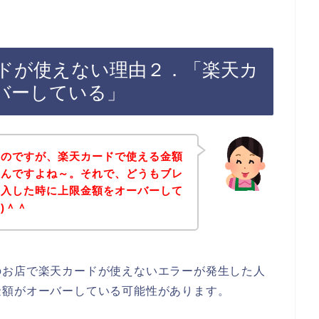
ドが使えない理由２．「楽天カ
バーしている」
たのですが、楽天カードで使える金額
なんですよね～。それで、どうもブレ
購入した時に上限金額をオーバーして
*)＾＾
のお店で楽天カードが使えないエラーが発生した人
金額がオーバーしている可能性があります。