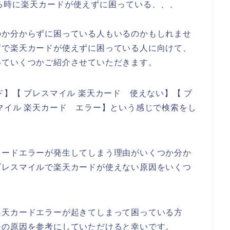
る時に楽天カードが使えずに困っている、、、
のか分からずに困っている人もいるのかもしれませ
店で楽天カードが使えずに困っている人に向けて、
いていくつかご紹介させていただきます。
】【 ブレスマイル 楽天カード 使えない】【 ブ
マイル 楽天カード エラー】という感じで検索をし
カードエラーが発生してしまう理由がいくつか分か
ブレスマイルで楽天カードが使えない原因をいくつ
楽天カードエラーが起きてしまって困っている方
ーの原因を参考にしていただけると幸いです。