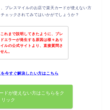
て、ブレスマイルのお店で楽天カードが使えない方
をチェックされてみてはいかがでしょうか？
？これまで説明してきたように、ブレ
ードエラーが発生する原因は様々あり
マイルの公式サイトより、直接質問さ
ません。
題を今すぐ解決したい方はこちら
ードが使えない方はこちらをク
リック