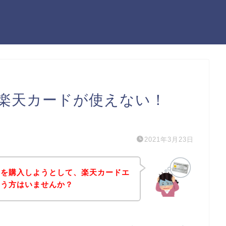
楽天カードが使えない！
）
2021年3月23日
品を購入しようとして、楽天カードエ
いう方はいませんか？