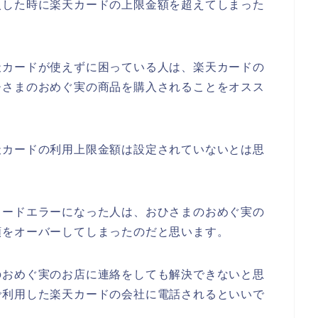
入した時に楽天カードの上限金額を超えてしまった
天カードが使えずに困っている人は、楽天カードの
ひさまのおめぐ実の商品を購入されることをオスス
天カードの利用上限金額は設定されていないとは思
カードエラーになった人は、おひさまのおめぐ実の
額をオーバーしてしまったのだと思います。
のおめぐ実のお店に連絡をしても解決できないと思
で利用した楽天カードの会社に電話されるといいで