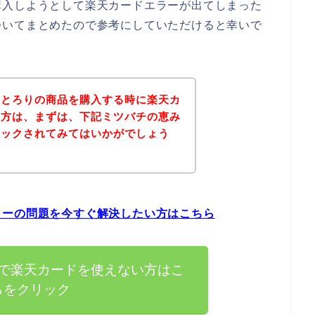
購入しようとして楽天カードエラーが出てしまった
ついてまとめたので参考にしていただけると幸いで
みとろりの商品を購入する時に楽天カ
た方は、まずは、下記ミツバチの恵み
ェックされてみてはいかがでしょう
ラーの問題を今すぐ解決したい方はこちら
で楽天カードを使えない方はこ
らをクリック