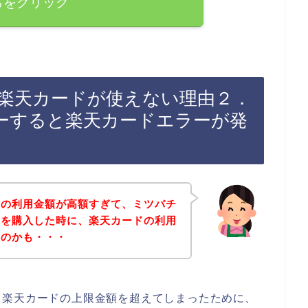
らをクリック
楽天カードが使えない理由２．
ーすると楽天カードエラーが発
ドの利用金額が高額すぎて、ミツバチ
品を購入した時に、楽天カードの利用
たのかも・・・
る楽天カードの上限金額を超えてしまったために、