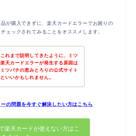
商品が購入できずに、楽天カードエラーでお困りの
をチェックされてみることをオススメします。
？これまで説明してきたように、ミツ
で楽天カードエラーが発生する原因は
記ミツバチの恵みとろりの公式サイト
るといいかもしれません。
ラーの問題を今すぐ解決したい方はこちら
で楽天カードが使えない方はこ