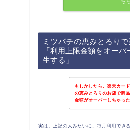
ち
ミツバチの恵みとろりで
「利用上限金額をオーバ
生する」
もしかしたら、楽天カー
の恵みとろりのお店で商
金額がオーバーしちゃっ
実は、上記の人みたいに、毎月利用でき