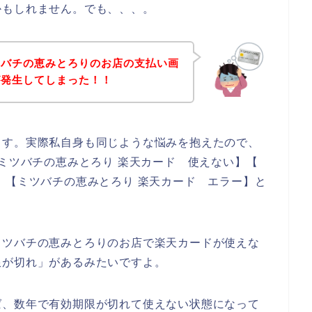
かもしれません。でも、、、。
ツバチの恵みとろりのお店の支払い画
が発生してしまった！！
ます。実際私自身も同じような悩みを抱えたので、
 ミツバチの恵みとろり 楽天カード 使えない】【
】【ミツバチの恵みとろり 楽天カード エラー】と
ミツバチの恵みとろりのお店で楽天カードが使えな
限が切れ」があるみたいですよ。
ば、数年で有効期限が切れて使えない状態になって