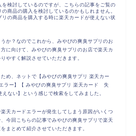
入を検討しているのですが、こちらの記事をご覧の
リの商品の購入を検討しているのかもしれません。
プリの商品を購入する時に楽天カードが使えない状
ょうか？なのでこれから、みやびの爽臭サプリのお
た方に向けて、みやびの爽臭サプリのお店で楽天カ
かりやすく解説させていただきます。
ため、ネットで【みやびの爽臭サプリ 楽天カー
エラー】【 みやびの爽臭サプリ 楽天カード 失
使えない】という感じで検索をしてみました。
で楽天カードエラーが発生してしまう原因がいくつ
で、今回こちらの記事でみやびの爽臭サプリで楽天
策をまとめて紹介させていただきます。