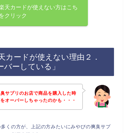
楽天カードが使えない方はこち
をクリック
天カードが使えない理由２．
ーバーしている」
爽臭サプリのお店で商品を購入した時
額をオーバーしちゃったのかも・・・
の多くの方が、上記の方みたいにみやびの爽臭サプ