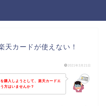
楽天カードが使えない！
）
2021年3月21日
品を購入しようとして、楽天カードエ
いう方はいませんか？