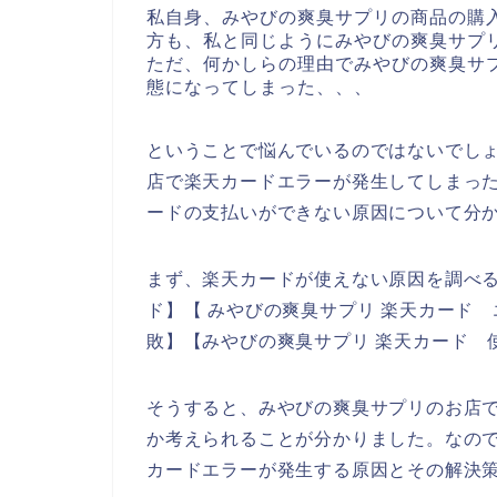
私自身、みやびの爽臭サプリの商品の購
方も、私と同じようにみやびの爽臭サプ
ただ、何かしらの理由でみやびの爽臭サ
態になってしまった、、、
ということで悩んでいるのではないでし
店で楽天カードエラーが発生してしまっ
ードの支払いができない原因について分
まず、楽天カードが使えない原因を調べる
ド】【 みやびの爽臭サプリ 楽天カード 
敗】【みやびの爽臭サプリ 楽天カード 
そうすると、みやびの爽臭サプリのお店
か考えられることが分かりました。なの
カードエラーが発生する原因とその解決