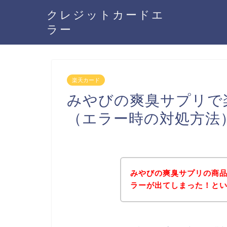
クレジットカードエ
ラー
楽天カード
みやびの爽臭サプリで
（エラー時の対処方法
みやびの爽臭サプリの商
ラーが出てしまった！と