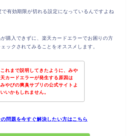
度で有効期限が切れる設定になっているんですよね
品が購入できずに、楽天カードエラーでお困りの方
チェックされてみることをオススメします。
？これまで説明してきたように、みや
楽天カードエラーが発生する原因は
記みやびの爽臭サプリの公式サイトよ
といいかもしれません。
ーの問題を今すぐ解決したい方はこちら