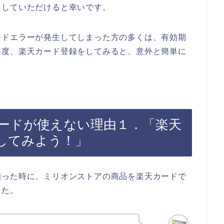
にしていただけると幸いです。
ードエラーが発生してしまった方の多くは、有効期
再度、楽天カード登録をしてみると、意外と簡単に
ードが使えない理由１．「楽天
してみよう！」
知った時に、ミリオンストアの商品を楽天カードで
した。