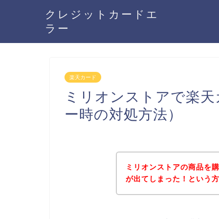
クレジットカードエ
ラー
楽天カード
ミリオンストアで楽天
ー時の対処方法）
ミリオンストアの商品を
が出てしまった！という