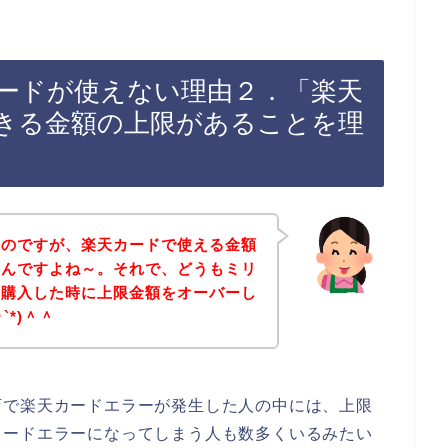
ードが使えない理由２．「楽天
きる金額の上限があることを理
たのですが、楽天カードで使える金額
なんですよね～。それで、どうもミリ
を購入した時に上限金額をオーバーし
`*)＾＾
店で楽天カードエラーが発生した人の中には、上限
カードエラーになってしまう人も数多くいるみたい