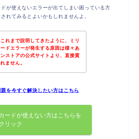
ードが使えないエラーが出てしまい困っている方
クされてみるとよいかもしれませんよ。
？これまで説明してきたように、ミリ
カードエラーが発生する原因は様々あ
オンストアの公式サイトより、直接質
しれません。
問題を今すぐ解決したい方はこちら
カードが使えない方はこちらを
クリック