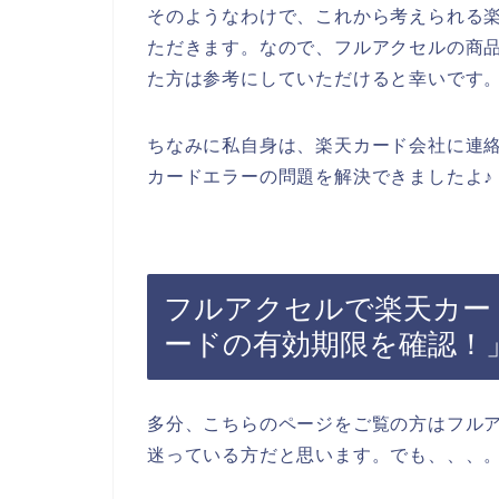
そのようなわけで、これから考えられる
ただきます。なので、フルアクセルの商
た方は参考にしていただけると幸いです
ちなみに私自身は、楽天カード会社に連
カードエラーの問題を解決できましたよ♪
フルアクセルで楽天カー
ードの有効期限を確認！
多分、こちらのページをご覧の方はフル
迷っている方だと思います。でも、、、