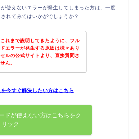
ドが使えないエラーが発生してしまった方は、一度
クされてみてはいかがでしょうか？
？これまで説明してきたように、フル
ードエラーが発生する原因は様々あり
クセルの公式サイトより、直接質問さ
ません。
題を今すぐ解決したい方はこちら
ードが使えない方はこちらをク
リック