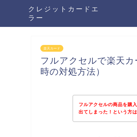
クレジットカードエ
ラー
楽天カード
フルアクセルで楽天カ
時の対処方法）
フルアクセルの商品を購
出てしまった！という方