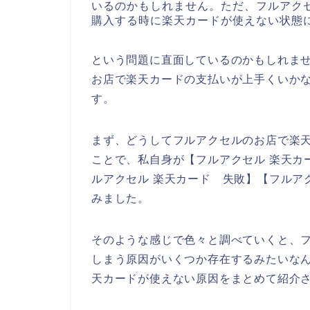
いるのかもしれません。ただ、フルアク
購入する時に楽天カードが使えない状態
という問題に直面しているのかもしれま
お店で楽天カードの支払いが上手くいか
す。
まず、どうしてフルアクセルのお店で楽
ことで、私自身が【フルアクセル 楽天カー
ルアクセル 楽天カード 失敗】【フルア
みました。
そのような感じで色々と調べていくと、
しまう原因がいくつか存在するみたいな
天カードが使えない原因をまとめて紹介