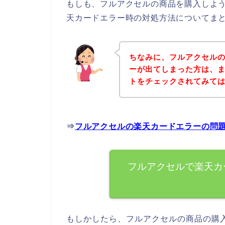
もしも、フルアクセルの商品を購入しよ
天カードエラー時の対処方法についてま
ちなみに、フルアクセル
ーが出てしまった方は、
トをチェックされてみて
⇒
フルアクセルの楽天カードエラーの問
フルアクセルで楽天カ
もしかしたら、フルアクセルの商品の購