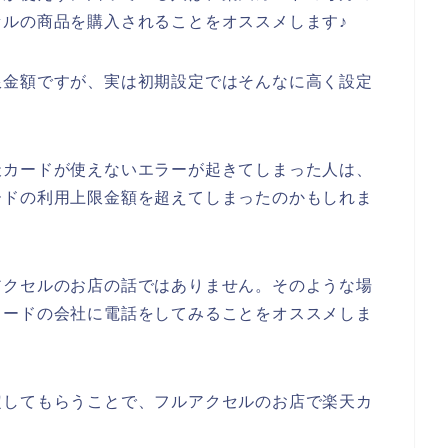
ルの商品を購入されることをオススメします♪
限金額ですが、実は初期設定ではそんなに高く設定
天カードが使えないエラーが起きてしまった人は、
ードの利用上限金額を超えてしまったのかもしれま
アクセルのお店の話ではありません。そのような場
カードの会社に電話をしてみることをオススメしま
定してもらうことで、フルアクセルのお店で楽天カ