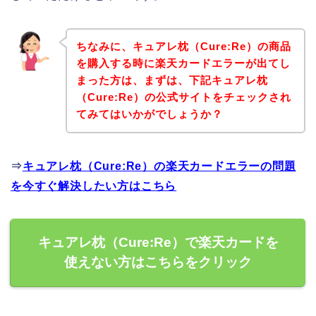
ちなみに、キュアレ枕（Cure:Re）の商品
を購入する時に楽天カードエラーが出てし
まった方は、まずは、下記キュアレ枕
（Cure:Re）の公式サイトをチェックされ
てみてはいかがでしょうか？
⇒
キュアレ枕（Cure:Re）の楽天カードエラーの問題
を今すぐ解決したい方はこちら
キュアレ枕（Cure:Re）で楽天カードを
使えない方はこちらをクリック