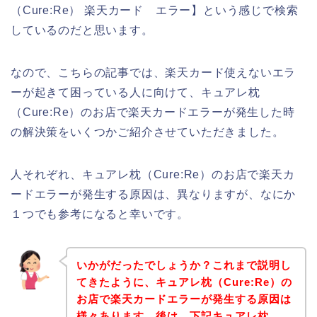
（Cure:Re） 楽天カード エラー】という感じで検索
しているのだと思います。
なので、こちらの記事では、楽天カード使えないエラ
ーが起きて困っている人に向けて、キュアレ枕
（Cure:Re）のお店で楽天カードエラーが発生した時
の解決策をいくつかご紹介させていただきました。
人それぞれ、キュアレ枕（Cure:Re）のお店で楽天カ
ードエラーが発生する原因は、異なりますが、なにか
１つでも参考になると幸いです。
いかがだったでしょうか？これまで説明し
てきたように、キュアレ枕（Cure:Re）の
お店で楽天カードエラーが発生する原因は
様々あります。後は、下記キュアレ枕