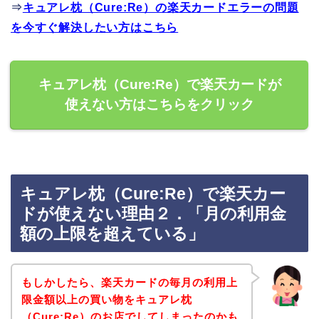
⇒
キュアレ枕（Cure:Re）の楽天カードエラーの問題
を今すぐ解決したい方はこちら
キュアレ枕（Cure:Re）で楽天カードが
使えない方はこちらをクリック
キュアレ枕（Cure:Re）で楽天カー
ドが使えない理由２．「月の利用金
額の上限を超えている」
もしかしたら、楽天カードの毎月の利用上
限金額以上の買い物をキュアレ枕
（Cure:Re）のお店でしてしまったのかも