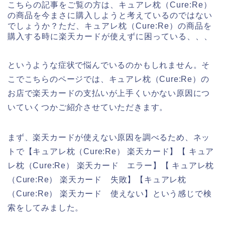
こちらの記事をご覧の方は、キュアレ枕（Cure:Re）
の商品を今まさに購入しようと考えているのではない
でしょうか？ただ、キュアレ枕（Cure:Re）の商品を
購入する時に楽天カードが使えずに困っている、、、
というような症状で悩んでいるのかもしれません。そ
こでこちらのページでは、キュアレ枕（Cure:Re）の
お店で楽天カードの支払いが上手くいかない原因につ
いていくつかご紹介させていただきます。
まず、楽天カードが使えない原因を調べるため、ネッ
トで【キュアレ枕（Cure:Re） 楽天カード】【 キュア
レ枕（Cure:Re） 楽天カード エラー】【 キュアレ枕
（Cure:Re） 楽天カード 失敗】【キュアレ枕
（Cure:Re） 楽天カード 使えない】という感じで検
索をしてみました。