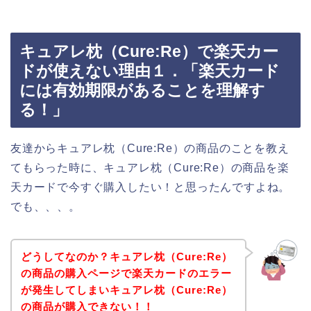
キュアレ枕（Cure:Re）で楽天カー
ドが使えない理由１．「楽天カード
には有効期限があることを理解す
る！」
友達からキュアレ枕（Cure:Re）の商品のことを教え
てもらった時に、キュアレ枕（Cure:Re）の商品を楽
天カードで今すぐ購入したい！と思ったんですよね。
でも、、、。
どうしてなのか？キュアレ枕（Cure:Re）
の商品の購入ページで楽天カードのエラー
が発生してしまいキュアレ枕（Cure:Re）
の商品が購入できない！！