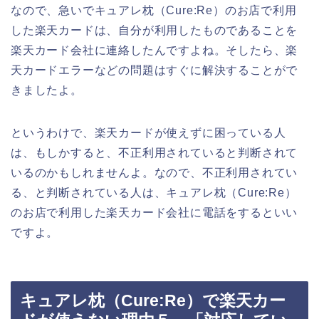
なので、急いでキュアレ枕（Cure:Re）のお店で利用
した楽天カードは、自分が利用したものであることを
楽天カード会社に連絡したんですよね。そしたら、楽
天カードエラーなどの問題はすぐに解決することがで
きましたよ。
というわけで、楽天カードが使えずに困っている人
は、もしかすると、不正利用されていると判断されて
いるのかもしれませんよ。なので、不正利用されてい
る、と判断されている人は、キュアレ枕（Cure:Re）
のお店で利用した楽天カード会社に電話をするといい
ですよ。
キュアレ枕（Cure:Re）で楽天カー