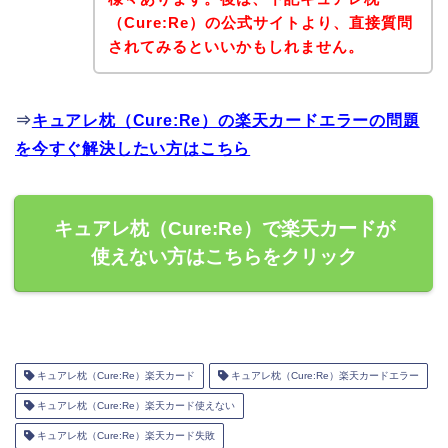
（Cure:Re）の公式サイトより、直接質問
されてみるといいかもしれません。
⇒
キュアレ枕（Cure:Re）の楽天カードエラーの問題
を今すぐ解決したい方はこちら
キュアレ枕（Cure:Re）で楽天カードが
使えない方はこちらをクリック
キュアレ枕（Cure:Re）楽天カード
キュアレ枕（Cure:Re）楽天カードエラー
キュアレ枕（Cure:Re）楽天カード使えない
キュアレ枕（Cure:Re）楽天カード失敗