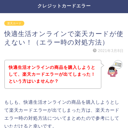
クレジットカードエラー
楽天カード
快適生活オンラインで楽天カードが使
えない！（エラー時の対処方法）
2021年3月8日
快適生活オンラインの商品を購入しようと
して、楽天カードエラーが出てしまった！
という方はいませんか？
もしも、快適生活オンラインの商品を購入しようとし
て楽天カードエラーが出てしまった方は、楽天カード
エラー時の対処方法についてまとめたので参考にして
いただけると幸いです。